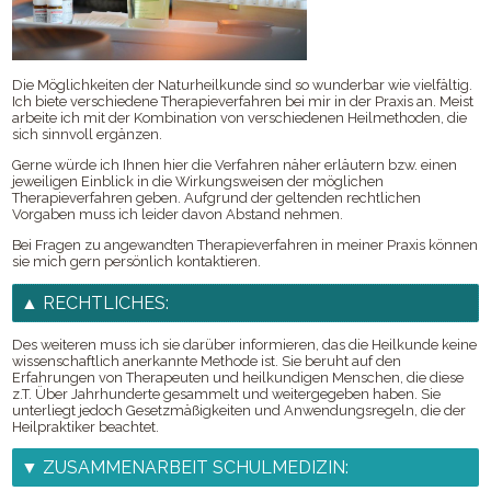
Aktuelles
Räumlichkeiten
Buchtipps
Die Möglichkeiten der Naturheilkunde sind so wunderbar wie vielfältig.
Ich biete verschiedene Therapieverfahren bei mir in der Praxis an. Meist
arbeite ich mit der Kombination von verschiedenen Heilmethoden, die
sich sinnvoll ergänzen.
Gerne würde ich Ihnen hier die Verfahren näher erläutern bzw. einen
jeweiligen Einblick in die Wirkungsweisen der möglichen
Therapieverfahren geben. Aufgrund der geltenden rechtlichen
Vorgaben muss ich leider davon Abstand nehmen.
Bei Fragen zu angewandten Therapieverfahren in meiner Praxis können
sie mich gern persönlich kontaktieren.
RECHTLICHES:
Des weiteren muss ich sie darüber informieren, das die Heilkunde keine
wissenschaftlich anerkannte Methode ist. Sie beruht auf den
Erfahrungen von Therapeuten und heilkundigen Menschen, die diese
z.T. Über Jahrhunderte gesammelt und weitergegeben haben. Sie
unterliegt jedoch Gesetzmäßigkeiten und Anwendungsregeln, die der
Heilpraktiker beachtet.
ZUSAMMENARBEIT SCHULMEDIZIN: