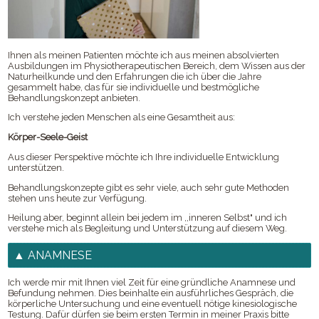
Aktuelles
Räumlichkeiten
Buchtipps
Ihnen als meinen Patienten möchte ich aus meinen absolvierten
Ausbildungen im Physiotherapeutischen Bereich, dem Wissen aus der
Naturheilkunde und den Erfahrungen die ich über die Jahre
gesammelt habe, das für sie individuelle und bestmögliche
Behandlungskonzept anbieten.
Ich verstehe jeden Menschen als eine Gesamtheit aus:
Körper-Seele-Geist
Aus dieser Perspektive möchte ich Ihre individuelle Entwicklung
unterstützen.
Behandlungskonzepte gibt es sehr viele, auch sehr gute Methoden
stehen uns heute zur Verfügung.
Heilung aber, beginnt allein bei jedem im ,,inneren Selbst" und ich
verstehe mich als Begleitung und Unterstützung auf diesem Weg.
ANAMNESE
Ich werde mir mit Ihnen viel Zeit für eine gründliche Anamnese und
Befundung nehmen. Dies beinhalte ein ausführliches Gespräch, die
körperliche Untersuchung und eine eventuell nötige kinesiologische
Testung. Dafür dürfen sie beim ersten Termin in meiner Praxis bitte