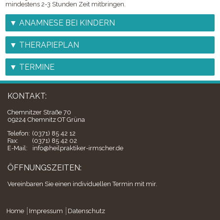
mindestens 2-3 Stunden Zeit mitbringen.
ANAMNESE BEI KINDERN
THERAPIEPLAN
TERMINE
KONTAKT:
Chemnitzer Straße 70
09224 Chemnitz OT Grüna
Telefon:
(0371) 85 42 12
Fax:
(0371) 85 42 02
E-Mail:
info@heilpraktiker-irmscher.de
ÖFFNUNGSZEITEN:
Vereinbaren Sie einen individuellen Termin mit mir.
Home
Impressum
Datenschutz